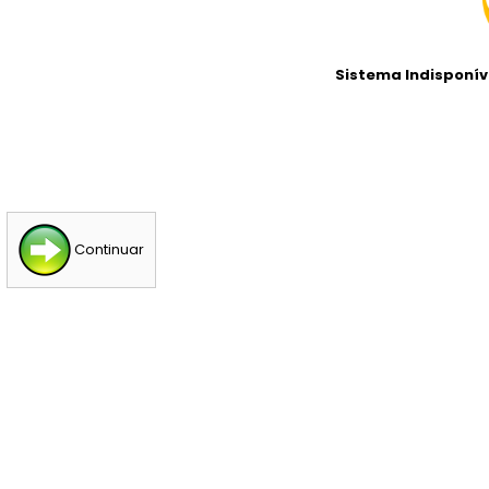
Sistema Indisponíve
Continuar